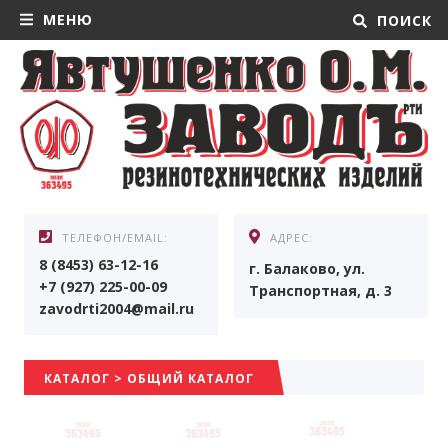
МЕНЮ
ПОИСК
ТЕЛЕФОН/EMAIL:
АДРЕС:
8 (8453) 63-12-16
г. Балаково, ул.
+7 (927) 225-00-09
Транспортная, д. 3
zavodrti2004@mail.ru
КАТАЛОГ
>
ОБЩИЙ КАТАЛОГ