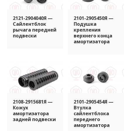
2121-2904040Я —
2101-2905450Я —
Сайлентблок
Подушка
рычага передней
крепления
подвески
верхнего конца
амортизатора
2108-2915681Я —
2101-2905454Я —
Кожух
Втулка
амортизатора
сайлентблока
задней подвески
переднего
амортизатора