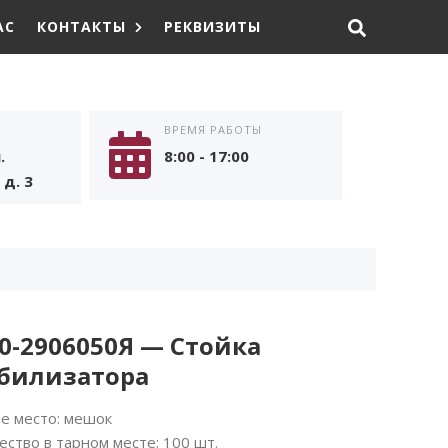
АС
КОНТАКТЫ
РЕКВИЗИТЫ
ВРЕМЯ РАБОТЫ
.
8:00 - 17:00
д. 3
0-2906050Я — Стойка
абилизатора
е место: мешок
ество в тарном месте: 100 шт.