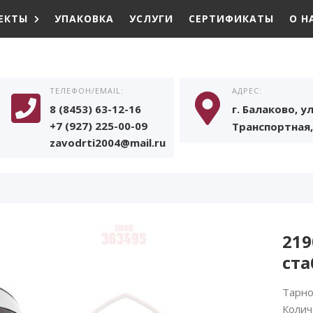
ЕКТЫ
УПАКОВКА
УСЛУГИ
СЕРТИФИКАТЫ
О Н
ТЕЛЕФОН/EMAIL:
АДРЕС:
8 (8453) 63-12-16
г. Балаково, ул
+7 (927) 225-00-09
Транспортная, 
zavodrti2004@mail.ru
219
ст
Тарно
Колич