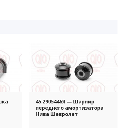
шка
45.2905446Я — Шарнир
переднего амортизатора
Нива Шевролет