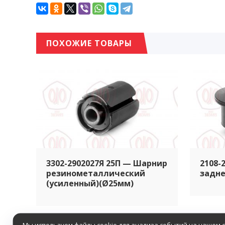
ПОХОЖИЕ ТОВАРЫ
3302-2902027Я 25П — Шарнир
2108-
резинометаллический
задне
(усиленный)(Ø25мм)