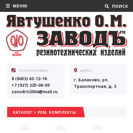
МЕНЮ
ПОИСК
ТЕЛЕФОН/EMAIL:
АДРЕС:
8 (8453) 63-12-16
г. Балаково, ул.
+7 (927) 225-00-09
Транспортная, д. 3
zavodrti2004@mail.ru
КАТАЛОГ
>
РЕМ. КОМПЛЕКТЫ