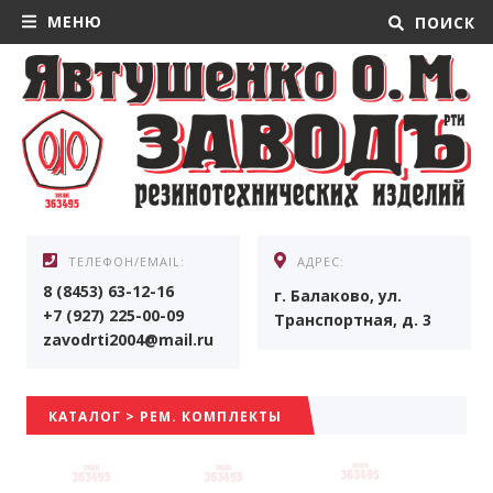
МЕНЮ
ПОИСК
ТЕЛЕФОН/EMAIL:
АДРЕС:
8 (8453) 63-12-16
г. Балаково, ул.
+7 (927) 225-00-09
Транспортная, д. 3
zavodrti2004@mail.ru
КАТАЛОГ
>
РЕМ. КОМПЛЕКТЫ