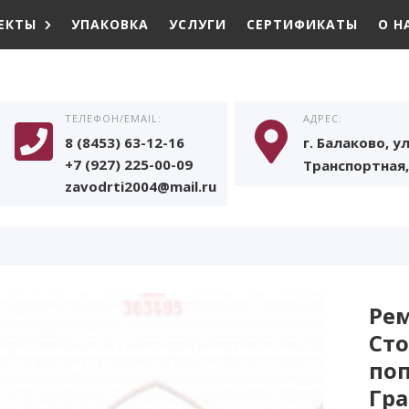
ЕКТЫ
УПАКОВКА
УСЛУГИ
СЕРТИФИКАТЫ
О Н
ТЕЛЕФОН/EMAIL:
АДРЕС:
8 (8453) 63-12-16
г. Балаково, ул
+7 (927) 225-00-09
Транспортная, 
zavodrti2004@mail.ru
Рем
Ст
по
Гра