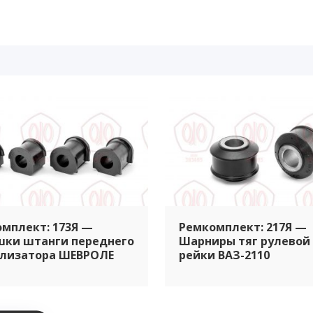
мплект: 173Я —
Ремкомплект: 217Я —
шки штанги переднего
Шарниры тяг рулевой
илизатора ШЕВРОЛЕ
рейки ВАЗ-2110