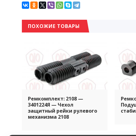
ПОХОЖИЕ ТОВАРЫ
Ремкомплект: 2108 —
Ремко
3401224Я — Чехол
Поду
защитный рейки рулевого
стаб
механизма 2108