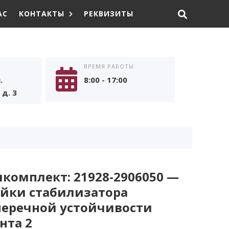
АС
КОНТАКТЫ
РЕКВИЗИТЫ
ВРЕМЯ РАБОТЫ
.
8:00 - 17:00
д. 3
комплект: 21928-2906050 —
ойки стабилизатора
перечной устойчивости
нта 2