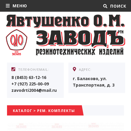
МЕНЮ
ПОИСК
ТЕЛЕФОН/EMAIL:
АДРЕС:
8 (8453) 63-12-16
г. Балаково, ул.
+7 (927) 225-00-09
Транспортная, д. 3
zavodrti2004@mail.ru
КАТАЛОГ
>
РЕМ. КОМПЛЕКТЫ