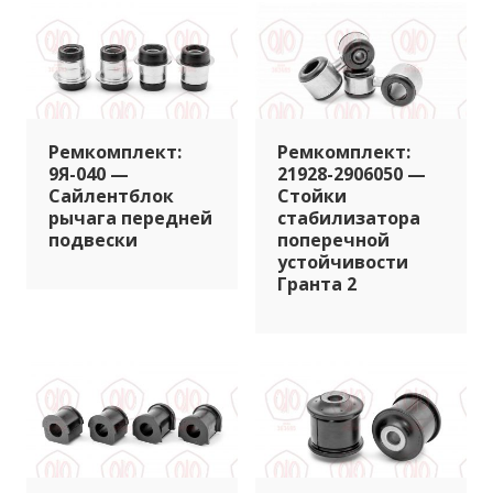
Ремкомплект:
Ремкомплект:
9Я-040 —
21928-2906050 —
Сайлентблок
Стойки
рычага передней
стабилизатора
подвески
поперечной
устойчивости
Гранта 2