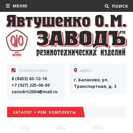
МЕНЮ
ПОИСК
ТЕЛЕФОН/EMAIL:
АДРЕС:
8 (8453) 63-12-16
г. Балаково, ул.
+7 (927) 225-00-09
Транспортная, д. 3
zavodrti2004@mail.ru
КАТАЛОГ
>
РЕМ. КОМПЛЕКТЫ