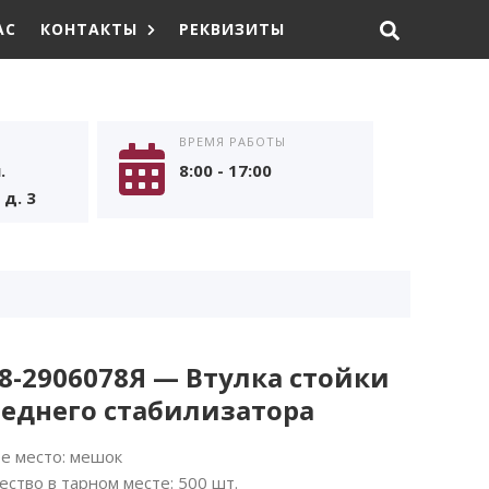
АС
КОНТАКТЫ
РЕКВИЗИТЫ
ВРЕМЯ РАБОТЫ
.
8:00 - 17:00
д. 3
8-2906078Я — Втулка стойки
еднего стабилизатора
е место: мешок
ество в тарном месте: 500 шт.