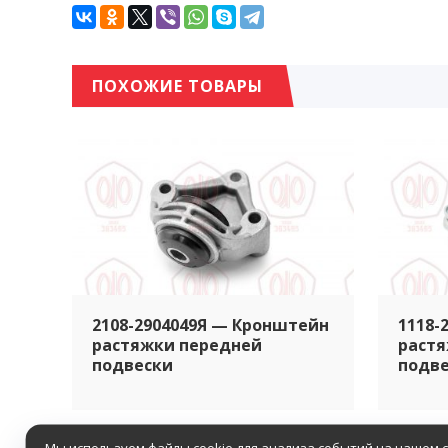
ПОХОЖИЕ ТОВАРЫ
2108-2904049Я — Кронштейн
1118-
растяжки передней
растя
подвески
подв