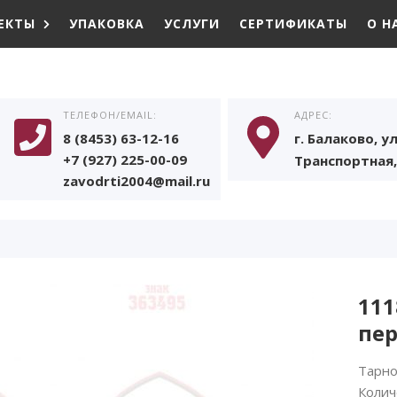
ЕКТЫ
УПАКОВКА
УСЛУГИ
СЕРТИФИКАТЫ
О Н
ТЕЛЕФОН/EMAIL:
АДРЕС:
8 (8453) 63-12-16
г. Балаково, ул
+7 (927) 225-00-09
Транспортная, 
zavodrti2004@mail.ru
111
пер
Тарно
Колич