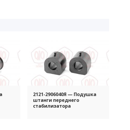
а
2121-2906040Я — Подушка
штанги переднего
стабилизатора