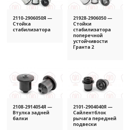
2110-2906050Я —
21928-2906050 —
Стойка
Стойки
стабилизатора
стабилизатора
поперечной
устойчивости
Гранта 2
2108-2914054Я —
2101-2904040Я —
Втулка задней
Сайлентблок
балки
рычага передней
подвески