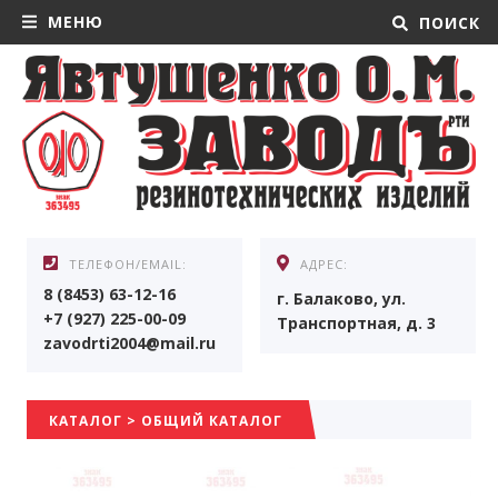
МЕНЮ
ПОИСК
ТЕЛЕФОН/EMAIL:
АДРЕС:
8 (8453) 63-12-16
г. Балаково, ул.
+7 (927) 225-00-09
Транспортная, д. 3
zavodrti2004@mail.ru
КАТАЛОГ
>
ОБЩИЙ КАТАЛОГ